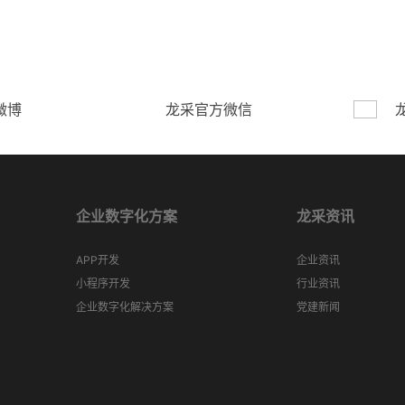
热线电话：15562688663
客户服务及投诉：400-622-
地址：
山东省济南市高新区
网址：
http://www.longcai
微博
龙采官方微信
注龙采科技
扫码关注龙采科技
博，了解更
官方微信，了解更
资讯！
多企业资讯！
龙采科技集团有限责任
企业数字化方案
龙采资讯
热线电话：15872420547
客户服务及投诉：400-622-
地址：
武汉市武昌区首义路
APP开发
企业资讯
际广场1102室
小程序开发
行业资讯
网址：
http://www.longcai
企业数字化解决方案
党建新闻
龙采科技集团有限责任