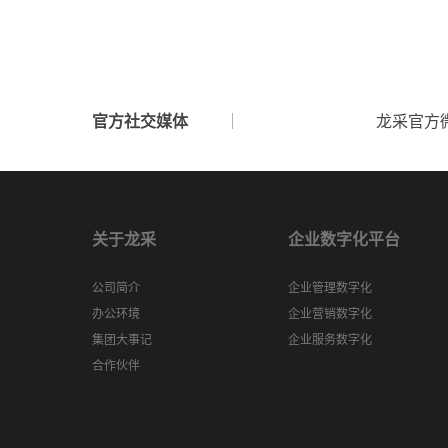
官方社交媒体
龙采官方
扫码关
官方微
多企业
关于龙采
企业数字化平台
公司简介
企业管理数字化
办公环境
企业营销数字化
集团大事记
企业服务数字化
合作伙伴