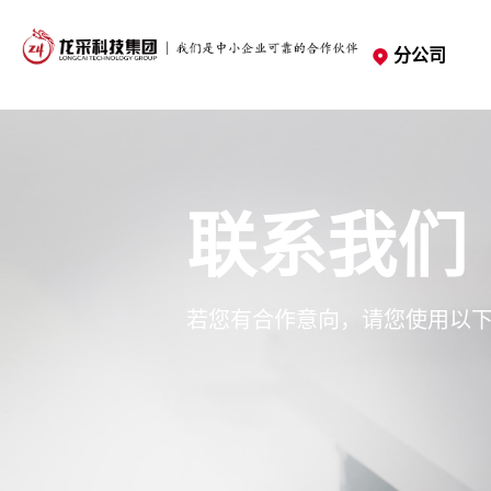
分公司
分公司
联系我们
官方社交媒体
官方社交媒体
若您有合作意向，请您使用以